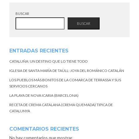
BUSCAR
BUSCAR
ENTRADAS RECIENTES
CATALUÑA: UN DESTINO QUE LO TIENE TODO
IGLESIA DE SANTA MARÍA DE TAÜLL: JOYA DEL ROMÁNICO CATALÁN
LOS PUEBLOS MÁS BONITOS DE LA COMARCA DE TERRASSA Y SUS
SERVICIOS CERCANOS
LA PLAYA DE NOVA ICARIA (BARCELONA)
RECETA DE CREMA CATALANA (CREMA QUEMADA) TIPICA DE
CATALUNYA
COMENTARIOS RECIENTES
No hay comentarios que mostrar.