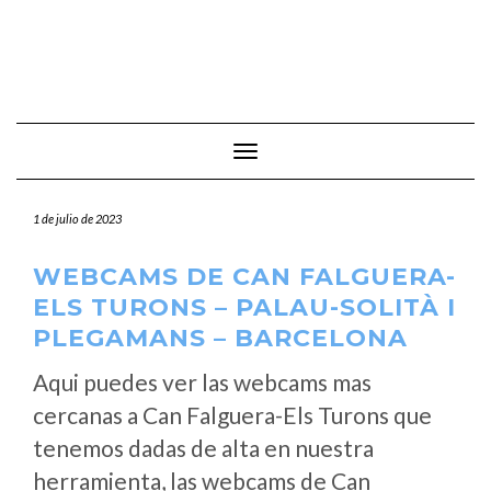
Cambiar modo de navegación
1 de julio de 2023
WEBCAMS DE CAN FALGUERA-
ELS TURONS – PALAU-SOLITÀ I
PLEGAMANS – BARCELONA
Aqui puedes ver las webcams mas
cercanas a Can Falguera-Els Turons que
tenemos dadas de alta en nuestra
herramienta, las webcams de Can