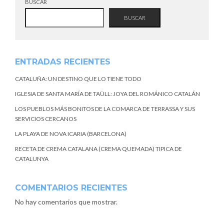
BUSCAR
BUSCAR
ENTRADAS RECIENTES
CATALUÑA: UN DESTINO QUE LO TIENE TODO
IGLESIA DE SANTA MARÍA DE TAÜLL: JOYA DEL ROMÁNICO CATALÁN
LOS PUEBLOS MÁS BONITOS DE LA COMARCA DE TERRASSA Y SUS
SERVICIOS CERCANOS
LA PLAYA DE NOVA ICARIA (BARCELONA)
RECETA DE CREMA CATALANA (CREMA QUEMADA) TIPICA DE
CATALUNYA
COMENTARIOS RECIENTES
No hay comentarios que mostrar.