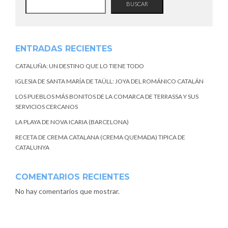
BUSCAR
ENTRADAS RECIENTES
CATALUÑA: UN DESTINO QUE LO TIENE TODO
IGLESIA DE SANTA MARÍA DE TAÜLL: JOYA DEL ROMÁNICO CATALÁN
LOS PUEBLOS MÁS BONITOS DE LA COMARCA DE TERRASSA Y SUS
SERVICIOS CERCANOS
LA PLAYA DE NOVA ICARIA (BARCELONA)
RECETA DE CREMA CATALANA (CREMA QUEMADA) TIPICA DE
CATALUNYA
COMENTARIOS RECIENTES
No hay comentarios que mostrar.