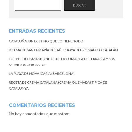
BUSCAR
ENTRADAS RECIENTES
CATALUÑA: UN DESTINO QUE LO TIENE TODO
IGLESIA DE SANTA MARÍA DE TAÜLL: JOYA DEL ROMÁNICO CATALÁN
LOS PUEBLOS MÁS BONITOS DE LA COMARCA DE TERRASSA Y SUS
SERVICIOS CERCANOS
LA PLAYA DE NOVA ICARIA (BARCELONA)
RECETA DE CREMA CATALANA (CREMA QUEMADA) TIPICA DE
CATALUNYA
COMENTARIOS RECIENTES
No hay comentarios que mostrar.