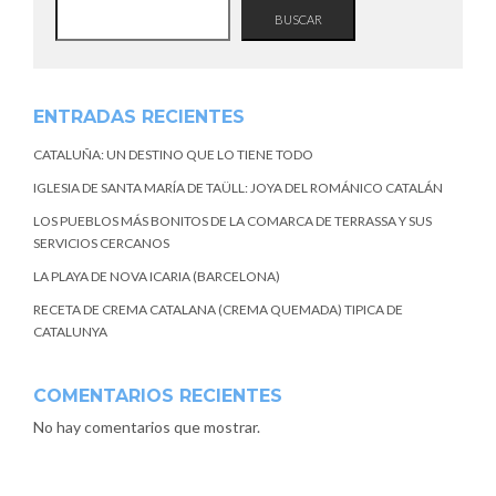
BUSCAR
ENTRADAS RECIENTES
CATALUÑA: UN DESTINO QUE LO TIENE TODO
IGLESIA DE SANTA MARÍA DE TAÜLL: JOYA DEL ROMÁNICO CATALÁN
LOS PUEBLOS MÁS BONITOS DE LA COMARCA DE TERRASSA Y SUS
SERVICIOS CERCANOS
LA PLAYA DE NOVA ICARIA (BARCELONA)
RECETA DE CREMA CATALANA (CREMA QUEMADA) TIPICA DE
CATALUNYA
COMENTARIOS RECIENTES
No hay comentarios que mostrar.