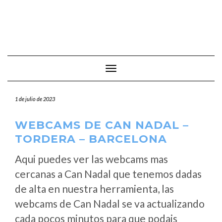
Cambiar modo de navegación
1 de julio de 2023
WEBCAMS DE CAN NADAL –
TORDERA – BARCELONA
Aqui puedes ver las webcams mas
cercanas a Can Nadal que tenemos dadas
de alta en nuestra herramienta, las
webcams de Can Nadal se va actualizando
cada pocos minutos para que podais