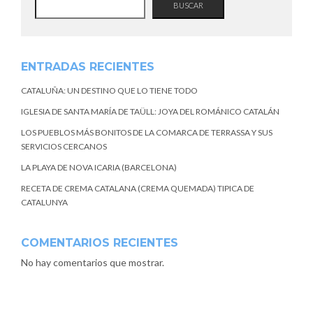
BUSCAR
ENTRADAS RECIENTES
CATALUÑA: UN DESTINO QUE LO TIENE TODO
IGLESIA DE SANTA MARÍA DE TAÜLL: JOYA DEL ROMÁNICO CATALÁN
LOS PUEBLOS MÁS BONITOS DE LA COMARCA DE TERRASSA Y SUS
SERVICIOS CERCANOS
LA PLAYA DE NOVA ICARIA (BARCELONA)
RECETA DE CREMA CATALANA (CREMA QUEMADA) TIPICA DE
CATALUNYA
COMENTARIOS RECIENTES
No hay comentarios que mostrar.