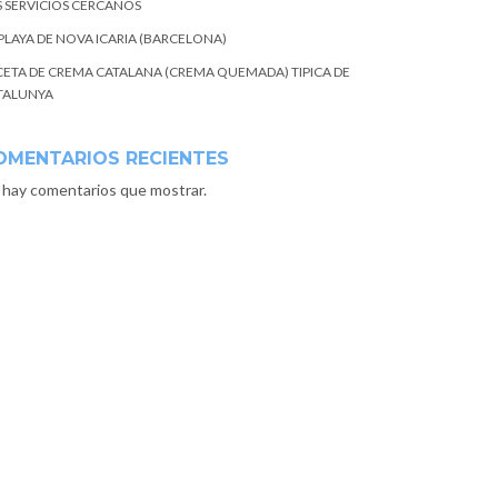
S SERVICIOS CERCANOS
 PLAYA DE NOVA ICARIA (BARCELONA)
CETA DE CREMA CATALANA (CREMA QUEMADA) TIPICA DE
TALUNYA
OMENTARIOS RECIENTES
 hay comentarios que mostrar.