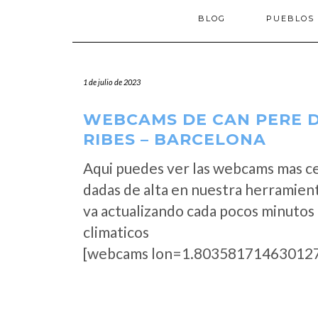
BLOG
PUEBLOS
1 de julio de 2023
WEBCAMS DE CAN PERE D
RIBES – BARCELONA
Aqui puedes ver las webcams mas ce
dadas de alta en nuestra herramient
va actualizando cada pocos minutos 
climaticos
[webcams lon=1.803581714630127