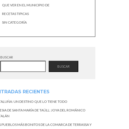
QUE VER EN EL MUNICIPIO DE
RECETAS TIPICAS
SIN CATEGORÍA
BUSCAR
BUSCAR
NTRADAS RECIENTES
TALUÑA: UN DESTINO QUE LO TIENE TODO
ESIA DE SANTA MARÍA DE TAÜLL: JOYA DEL ROMÁNICO
TALÁN
S PUEBLOS MÁS BONITOS DE LA COMARCA DE TERRASSA Y