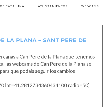
 DE CATALUÑA
AYUNTAMIENTOS
WEBCAMS
E LA PLANA – SANT PERE DE
rcanas a Can Pere de la Plana que tenemos
a, las webcams de Can Pere de la Plana se
para que podais seguir los cambios
0 lat=41.2812734360434100 radio=50]