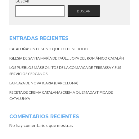
BUSCAR
BUSCAR
ENTRADAS RECIENTES
CATALUÑA: UN DESTINO QUE LO TIENE TODO
IGLESIA DE SANTA MARÍA DE TAÜLL: JOYA DEL ROMÁNICO CATALÁN
LOS PUEBLOS MÁS BONITOS DE LA COMARCA DE TERRASSA Y SUS
SERVICIOS CERCANOS
LA PLAYA DE NOVA ICARIA (BARCELONA)
RECETA DE CREMA CATALANA (CREMA QUEMADA) TIPICA DE
CATALUNYA
COMENTARIOS RECIENTES
No hay comentarios que mostrar.