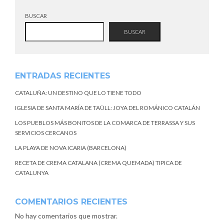
BUSCAR
BUSCAR
ENTRADAS RECIENTES
CATALUÑA: UN DESTINO QUE LO TIENE TODO
IGLESIA DE SANTA MARÍA DE TAÜLL: JOYA DEL ROMÁNICO CATALÁN
LOS PUEBLOS MÁS BONITOS DE LA COMARCA DE TERRASSA Y SUS
SERVICIOS CERCANOS
LA PLAYA DE NOVA ICARIA (BARCELONA)
RECETA DE CREMA CATALANA (CREMA QUEMADA) TIPICA DE
CATALUNYA
COMENTARIOS RECIENTES
No hay comentarios que mostrar.