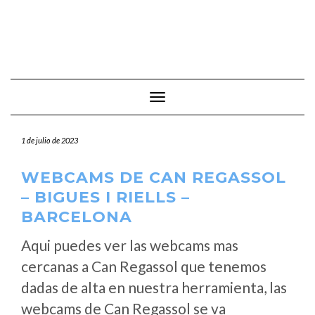
Cambiar modo de navegación
1 de julio de 2023
WEBCAMS DE CAN REGASSOL
– BIGUES I RIELLS –
BARCELONA
Aqui puedes ver las webcams mas
cercanas a Can Regassol que tenemos
dadas de alta en nuestra herramienta, las
webcams de Can Regassol se va