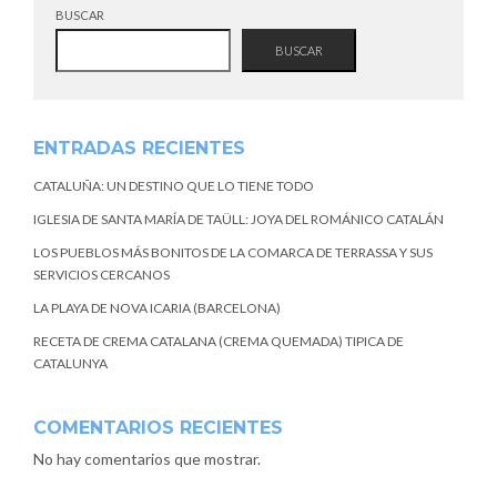
BUSCAR
BUSCAR
ENTRADAS RECIENTES
CATALUÑA: UN DESTINO QUE LO TIENE TODO
IGLESIA DE SANTA MARÍA DE TAÜLL: JOYA DEL ROMÁNICO CATALÁN
LOS PUEBLOS MÁS BONITOS DE LA COMARCA DE TERRASSA Y SUS
SERVICIOS CERCANOS
LA PLAYA DE NOVA ICARIA (BARCELONA)
RECETA DE CREMA CATALANA (CREMA QUEMADA) TIPICA DE
CATALUNYA
COMENTARIOS RECIENTES
No hay comentarios que mostrar.