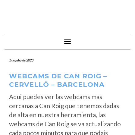
Cambiar modo de navegación
1 de julio de 2023
WEBCAMS DE CAN ROIG –
CERVELLÓ – BARCELONA
Aqui puedes ver las webcams mas
cercanas a Can Roig que tenemos dadas
de alta en nuestra herramienta, las
webcams de Can Roig se va actualizando
cada pocos minutos para que podais