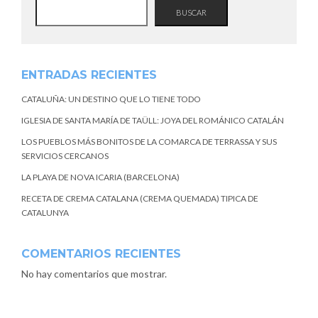
BUSCAR
ENTRADAS RECIENTES
CATALUÑA: UN DESTINO QUE LO TIENE TODO
IGLESIA DE SANTA MARÍA DE TAÜLL: JOYA DEL ROMÁNICO CATALÁN
LOS PUEBLOS MÁS BONITOS DE LA COMARCA DE TERRASSA Y SUS
SERVICIOS CERCANOS
LA PLAYA DE NOVA ICARIA (BARCELONA)
RECETA DE CREMA CATALANA (CREMA QUEMADA) TIPICA DE
CATALUNYA
COMENTARIOS RECIENTES
No hay comentarios que mostrar.