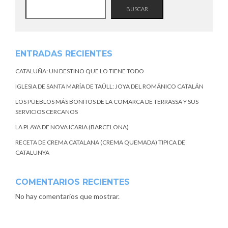
BUSCAR
ENTRADAS RECIENTES
CATALUÑA: UN DESTINO QUE LO TIENE TODO
IGLESIA DE SANTA MARÍA DE TAÜLL: JOYA DEL ROMÁNICO CATALÁN
LOS PUEBLOS MÁS BONITOS DE LA COMARCA DE TERRASSA Y SUS
SERVICIOS CERCANOS
LA PLAYA DE NOVA ICARIA (BARCELONA)
RECETA DE CREMA CATALANA (CREMA QUEMADA) TIPICA DE
CATALUNYA
COMENTARIOS RECIENTES
No hay comentarios que mostrar.