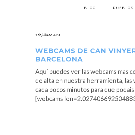
BLOG
PUEBLOS
1 de julio de 2023
WEBCAMS DE CAN VINYER
BARCELONA
Aqui puedes ver las webcams mas c
de alta en nuestra herramienta, las
cada pocos minutos para que podais 
[webcams lon=2.027406692504883