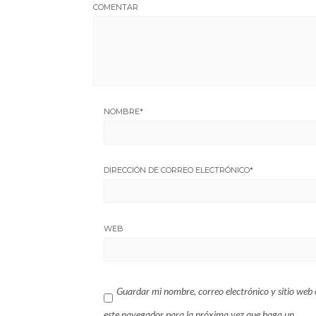
COMENTAR
NOMBRE
*
DIRECCIÓN DE CORREO ELECTRÓNICO
*
WEB
Guardar mi nombre, correo electrónico y sitio web 
este navegador para la próxima vez que haga un