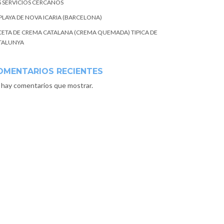
S SERVICIOS CERCANOS
 PLAYA DE NOVA ICARIA (BARCELONA)
CETA DE CREMA CATALANA (CREMA QUEMADA) TIPICA DE
TALUNYA
OMENTARIOS RECIENTES
 hay comentarios que mostrar.