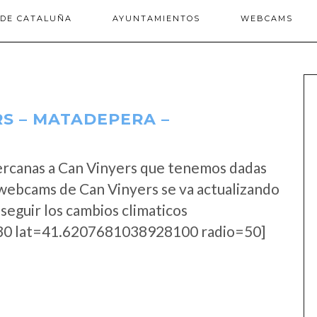
 DE CATALUÑA
AYUNTAMIENTOS
WEBCAMS
S – MATADEPERA –
ercanas a Can Vinyers que tenemos dadas
 webcams de Can Vinyers se va actualizando
seguir los cambios climaticos
0 lat=41.6207681038928100 radio=50]