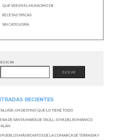
QUE VER EN EL MUNICIPIO DE
RECETAS TIPICAS
SIN CATEGORÍA
BUSCAR
BUSCAR
NTRADAS RECIENTES
TALUÑA: UN DESTINO QUE LO TIENE TODO
ESIA DE SANTA MARÍA DE TAÜLL: JOYA DEL ROMÁNICO
TALÁN
S PUEBLOS MÁS BONITOS DE LA COMARCA DE TERRASSA Y