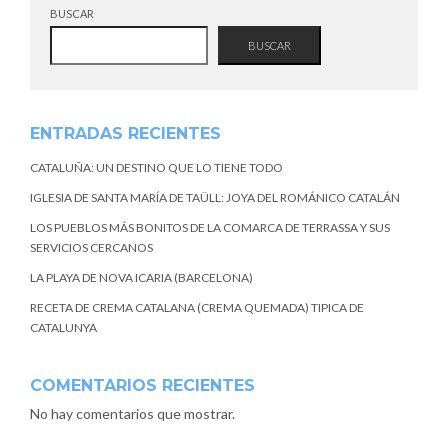
BUSCAR
BUSCAR
ENTRADAS RECIENTES
CATALUÑA: UN DESTINO QUE LO TIENE TODO
IGLESIA DE SANTA MARÍA DE TAÜLL: JOYA DEL ROMÁNICO CATALÁN
LOS PUEBLOS MÁS BONITOS DE LA COMARCA DE TERRASSA Y SUS
SERVICIOS CERCANOS
LA PLAYA DE NOVA ICARIA (BARCELONA)
RECETA DE CREMA CATALANA (CREMA QUEMADA) TIPICA DE
CATALUNYA
COMENTARIOS RECIENTES
No hay comentarios que mostrar.