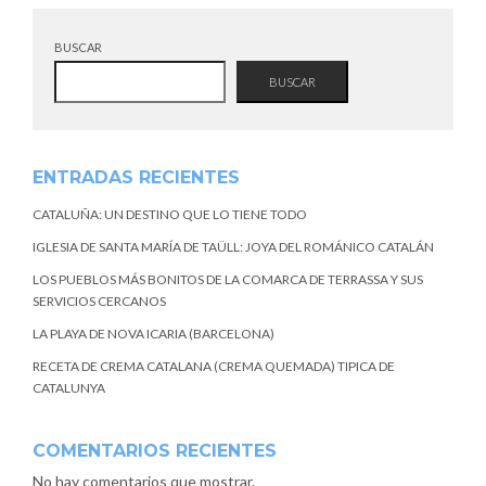
BUSCAR
BUSCAR
ENTRADAS RECIENTES
CATALUÑA: UN DESTINO QUE LO TIENE TODO
IGLESIA DE SANTA MARÍA DE TAÜLL: JOYA DEL ROMÁNICO CATALÁN
LOS PUEBLOS MÁS BONITOS DE LA COMARCA DE TERRASSA Y SUS
SERVICIOS CERCANOS
LA PLAYA DE NOVA ICARIA (BARCELONA)
RECETA DE CREMA CATALANA (CREMA QUEMADA) TIPICA DE
CATALUNYA
COMENTARIOS RECIENTES
No hay comentarios que mostrar.