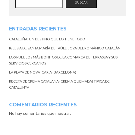
BUSCAR
ENTRADAS RECIENTES
CATALUÑA: UN DESTINO QUE LO TIENE TODO
IGLESIA DE SANTA MARÍA DE TAÜLL: JOYA DEL ROMÁNICO CATALÁN
LOS PUEBLOS MÁS BONITOS DE LA COMARCA DE TERRASSA Y SUS
SERVICIOS CERCANOS
LA PLAYA DE NOVA ICARIA (BARCELONA)
RECETA DE CREMA CATALANA (CREMA QUEMADA) TIPICA DE
CATALUNYA
COMENTARIOS RECIENTES
No hay comentarios que mostrar.