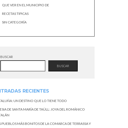
QUE VER EN EL MUNICIPIO DE
RECETAS TIPICAS
SIN CATEGORÍA
BUSCAR
BUSCAR
NTRADAS RECIENTES
TALUÑA: UN DESTINO QUE LO TIENE TODO
ESIA DE SANTA MARÍA DE TAÜLL: JOYA DEL ROMÁNICO
TALÁN
S PUEBLOS MÁS BONITOS DE LA COMARCA DE TERRASSA Y