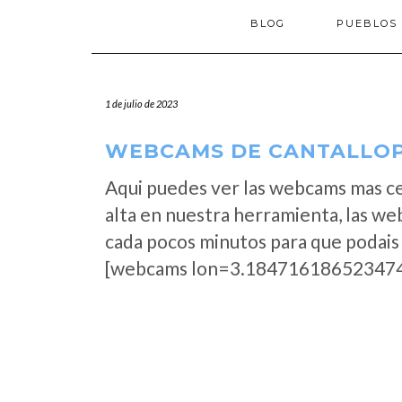
BLOG
PUEBLOS
1 de julio de 2023
WEBCAMS DE CANTALLOPS
Aqui puedes ver las webcams mas c
alta en nuestra herramienta, las we
cada pocos minutos para que podais 
[webcams lon=3.184716186523474