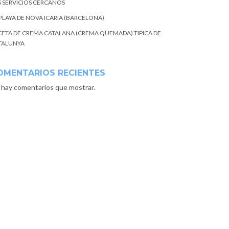
S SERVICIOS CERCANOS
 PLAYA DE NOVA ICARIA (BARCELONA)
CETA DE CREMA CATALANA (CREMA QUEMADA) TIPICA DE
TALUNYA
OMENTARIOS RECIENTES
 hay comentarios que mostrar.