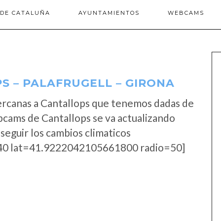
 DE CATALUÑA
AYUNTAMIENTOS
WEBCAMS
 – PALAFRUGELL – GIRONA
ercanas a Cantallops que tenemos dadas de
bcams de Cantallops se va actualizando
seguir los cambios climaticos
0 lat=41.9222042105661800 radio=50]