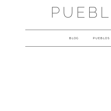
Saltar
PUEBL
al
contenido
BLOG
PUEBLOS