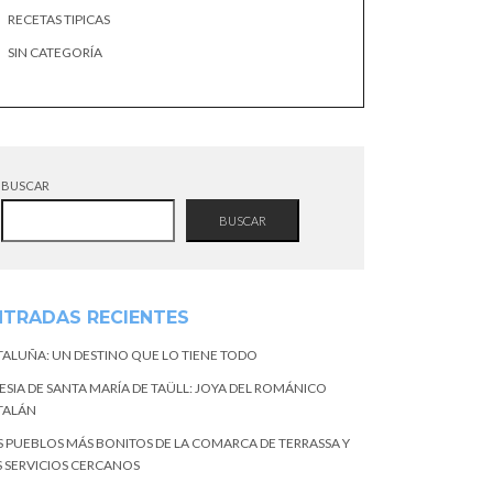
RECETAS TIPICAS
SIN CATEGORÍA
BUSCAR
BUSCAR
NTRADAS RECIENTES
TALUÑA: UN DESTINO QUE LO TIENE TODO
ESIA DE SANTA MARÍA DE TAÜLL: JOYA DEL ROMÁNICO
TALÁN
S PUEBLOS MÁS BONITOS DE LA COMARCA DE TERRASSA Y
S SERVICIOS CERCANOS