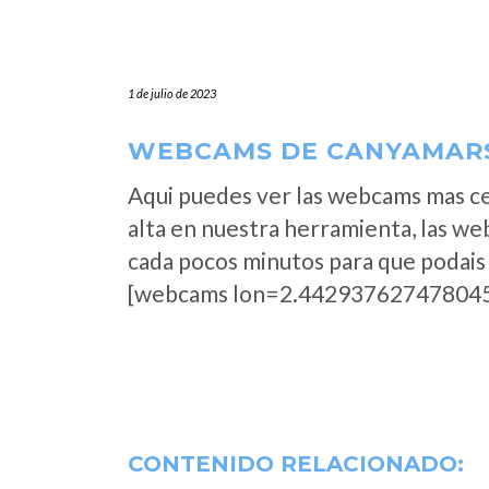
1 de julio de 2023
WEBCAMS DE CANYAMARS
Aqui puedes ver las webcams mas c
alta en nuestra herramienta, las w
cada pocos minutos para que podais 
[webcams lon=2.442937627478045
CONTENIDO RELACIONADO: