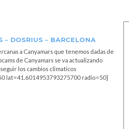
 – DOSRIUS – BARCELONA
ercanas a Canyamars que tenemos dadas de
ebcams de Canyamars se va actualizando
seguir los cambios climaticos
0 lat=41.6014953793275700 radio=50]