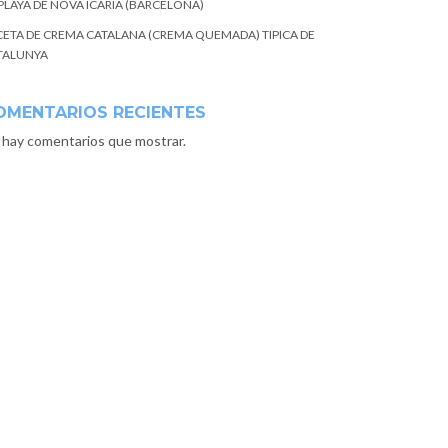
 PLAYA DE NOVA ICARIA (BARCELONA)
CETA DE CREMA CATALANA (CREMA QUEMADA) TIPICA DE
TALUNYA
OMENTARIOS RECIENTES
 hay comentarios que mostrar.