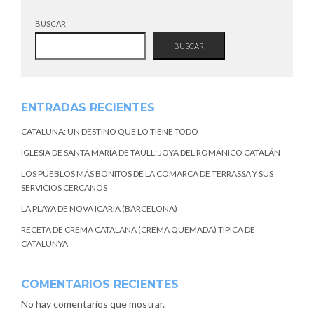
BUSCAR
BUSCAR
ENTRADAS RECIENTES
CATALUÑA: UN DESTINO QUE LO TIENE TODO
IGLESIA DE SANTA MARÍA DE TAÜLL: JOYA DEL ROMÁNICO CATALÁN
LOS PUEBLOS MÁS BONITOS DE LA COMARCA DE TERRASSA Y SUS
SERVICIOS CERCANOS
LA PLAYA DE NOVA ICARIA (BARCELONA)
RECETA DE CREMA CATALANA (CREMA QUEMADA) TIPICA DE
CATALUNYA
COMENTARIOS RECIENTES
No hay comentarios que mostrar.