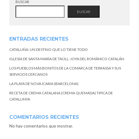
BUSCAR
BUSCAR
ENTRADAS RECIENTES
CATALUÑA: UN DESTINO QUE LO TIENE TODO
IGLESIA DE SANTA MARÍA DE TAÜLL: JOYA DEL ROMÁNICO CATALÁN
LOS PUEBLOS MÁS BONITOS DE LA COMARCA DE TERRASSA Y SUS
SERVICIOS CERCANOS
LA PLAYA DE NOVA ICARIA (BARCELONA)
RECETA DE CREMA CATALANA (CREMA QUEMADA) TIPICA DE
CATALUNYA
COMENTARIOS RECIENTES
No hay comentarios que mostrar.