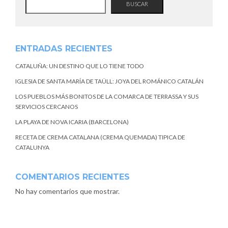
BUSCAR
ENTRADAS RECIENTES
CATALUÑA: UN DESTINO QUE LO TIENE TODO
IGLESIA DE SANTA MARÍA DE TAÜLL: JOYA DEL ROMÁNICO CATALÁN
LOS PUEBLOS MÁS BONITOS DE LA COMARCA DE TERRASSA Y SUS
SERVICIOS CERCANOS
LA PLAYA DE NOVA ICARIA (BARCELONA)
RECETA DE CREMA CATALANA (CREMA QUEMADA) TIPICA DE
CATALUNYA
COMENTARIOS RECIENTES
No hay comentarios que mostrar.