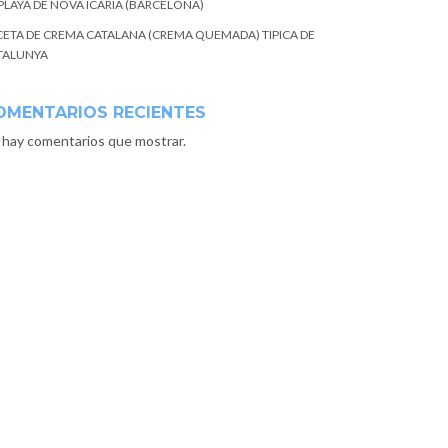
 PLAYA DE NOVA ICARIA (BARCELONA)
CETA DE CREMA CATALANA (CREMA QUEMADA) TIPICA DE
TALUNYA
OMENTARIOS RECIENTES
 hay comentarios que mostrar.