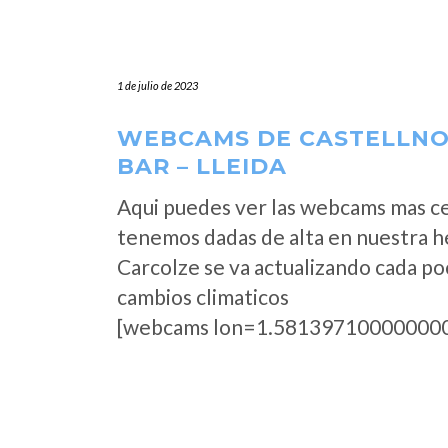
1 de julio de 2023
WEBCAMS DE CASTELLNOU
BAR – LLEIDA
Aqui puedes ver las webcams mas ce
tenemos dadas de alta en nuestra h
Carcolze se va actualizando cada po
cambios climaticos
[webcams lon=1.581397100000000