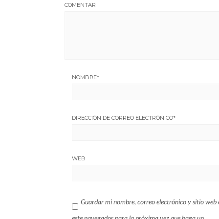
COMENTAR
NOMBRE
*
DIRECCIÓN DE CORREO ELECTRÓNICO
*
WEB
Guardar mi nombre, correo electrónico y sitio web 
este navegador para la próxima vez que haga un