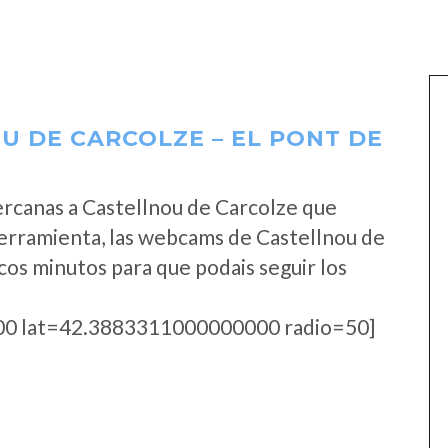
 DE CARCOLZE – EL PONT DE
rcanas a Castellnou de Carcolze que
erramienta, las webcams de Castellnou de
cos minutos para que podais seguir los
0 lat=42.3883311000000000 radio=50]