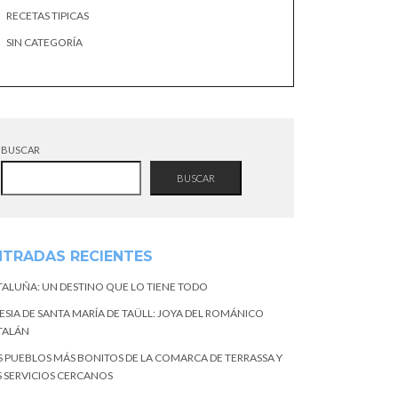
RECETAS TIPICAS
SIN CATEGORÍA
BUSCAR
BUSCAR
NTRADAS RECIENTES
TALUÑA: UN DESTINO QUE LO TIENE TODO
ESIA DE SANTA MARÍA DE TAÜLL: JOYA DEL ROMÁNICO
TALÁN
S PUEBLOS MÁS BONITOS DE LA COMARCA DE TERRASSA Y
S SERVICIOS CERCANOS