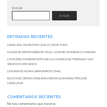
BUSCAR
BUSCAR
ENTRADAS RECIENTES
CATALUÑA: UN DESTINO QUE LO TIENE TODO
IGLESIA DE SANTA MARÍA DE TAÜLL: JOYA DEL ROMÁNICO CATALÁN
LOS PUEBLOS MÁS BONITOS DE LA COMARCA DE TERRASSA Y SUS
SERVICIOS CERCANOS
LA PLAYA DE NOVA ICARIA (BARCELONA)
RECETA DE CREMA CATALANA (CREMA QUEMADA) TIPICA DE
CATALUNYA
COMENTARIOS RECIENTES
No hay comentarios que mostrar.