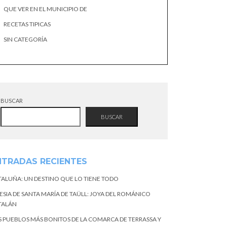
QUE VER EN EL MUNICIPIO DE
RECETAS TIPICAS
SIN CATEGORÍA
BUSCAR
BUSCAR
NTRADAS RECIENTES
TALUÑA: UN DESTINO QUE LO TIENE TODO
ESIA DE SANTA MARÍA DE TAÜLL: JOYA DEL ROMÁNICO
TALÁN
S PUEBLOS MÁS BONITOS DE LA COMARCA DE TERRASSA Y