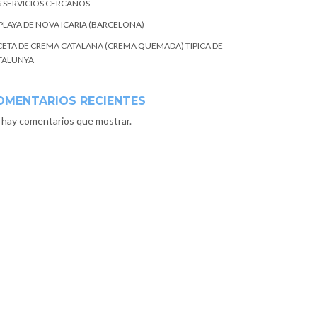
S SERVICIOS CERCANOS
 PLAYA DE NOVA ICARIA (BARCELONA)
CETA DE CREMA CATALANA (CREMA QUEMADA) TIPICA DE
TALUNYA
OMENTARIOS RECIENTES
 hay comentarios que mostrar.