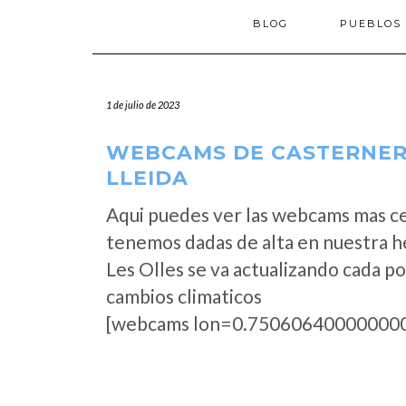
BLOG
PUEBLOS
1 de julio de 2023
WEBCAMS DE CASTERNER 
LLEIDA
Aqui puedes ver las webcams mas ce
tenemos dadas de alta en nuestra 
Les Olles se va actualizando cada p
cambios climaticos
[webcams lon=0.750606400000000