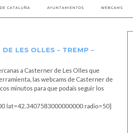
 DE CATALUÑA
AYUNTAMIENTOS
WEBCAMS
DE LES OLLES – TREMP –
rcanas a Casterner de Les Olles que
herramienta, las webcams de Casterner de
ocos minutos para que podais seguir los
0 lat=42.3407583000000000 radio=50]