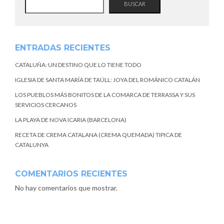
BUSCAR
ENTRADAS RECIENTES
CATALUÑA: UN DESTINO QUE LO TIENE TODO
IGLESIA DE SANTA MARÍA DE TAÜLL: JOYA DEL ROMÁNICO CATALÁN
LOS PUEBLOS MÁS BONITOS DE LA COMARCA DE TERRASSA Y SUS
SERVICIOS CERCANOS
LA PLAYA DE NOVA ICARIA (BARCELONA)
RECETA DE CREMA CATALANA (CREMA QUEMADA) TIPICA DE
CATALUNYA
COMENTARIOS RECIENTES
No hay comentarios que mostrar.