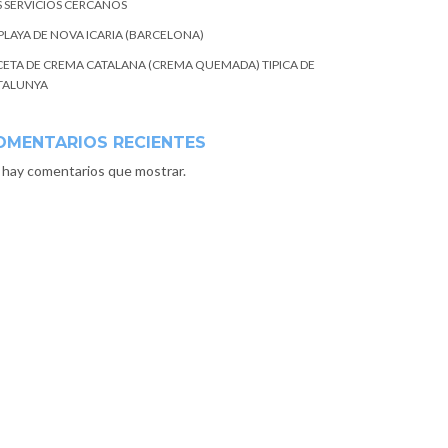
S SERVICIOS CERCANOS
 PLAYA DE NOVA ICARIA (BARCELONA)
CETA DE CREMA CATALANA (CREMA QUEMADA) TIPICA DE
TALUNYA
OMENTARIOS RECIENTES
 hay comentarios que mostrar.