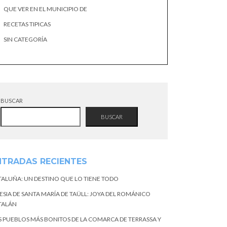
QUE VER EN EL MUNICIPIO DE
RECETAS TIPICAS
SIN CATEGORÍA
BUSCAR
BUSCAR
NTRADAS RECIENTES
TALUÑA: UN DESTINO QUE LO TIENE TODO
ESIA DE SANTA MARÍA DE TAÜLL: JOYA DEL ROMÁNICO
TALÁN
S PUEBLOS MÁS BONITOS DE LA COMARCA DE TERRASSA Y