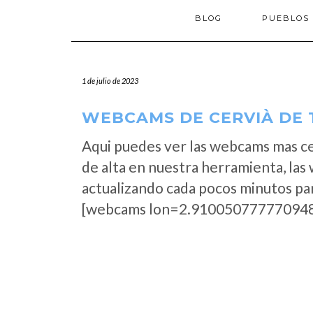
BLOG
PUEBLOS
1 de julio de 2023
WEBCAMS DE CERVIÀ DE T
Aqui puedes ver las webcams mas c
de alta en nuestra herramienta, las
actualizando cada pocos minutos par
[webcams lon=2.910050777770948