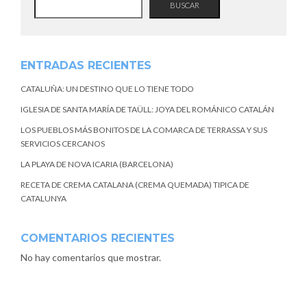
BUSCAR
ENTRADAS RECIENTES
CATALUÑA: UN DESTINO QUE LO TIENE TODO
IGLESIA DE SANTA MARÍA DE TAÜLL: JOYA DEL ROMÁNICO CATALÁN
LOS PUEBLOS MÁS BONITOS DE LA COMARCA DE TERRASSA Y SUS
SERVICIOS CERCANOS
LA PLAYA DE NOVA ICARIA (BARCELONA)
RECETA DE CREMA CATALANA (CREMA QUEMADA) TIPICA DE
CATALUNYA
COMENTARIOS RECIENTES
No hay comentarios que mostrar.