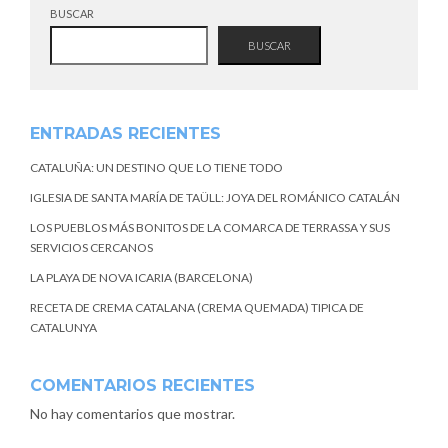
BUSCAR
BUSCAR
ENTRADAS RECIENTES
CATALUÑA: UN DESTINO QUE LO TIENE TODO
IGLESIA DE SANTA MARÍA DE TAÜLL: JOYA DEL ROMÁNICO CATALÁN
LOS PUEBLOS MÁS BONITOS DE LA COMARCA DE TERRASSA Y SUS
SERVICIOS CERCANOS
LA PLAYA DE NOVA ICARIA (BARCELONA)
RECETA DE CREMA CATALANA (CREMA QUEMADA) TIPICA DE
CATALUNYA
COMENTARIOS RECIENTES
No hay comentarios que mostrar.