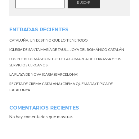
BUSCAR
ENTRADAS RECIENTES
CATALUÑA: UN DESTINO QUE LO TIENE TODO
IGLESIA DE SANTA MARÍA DE TAÜLL: JOYA DEL ROMÁNICO CATALÁN
LOS PUEBLOS MÁS BONITOS DE LA COMARCA DE TERRASSA Y SUS
SERVICIOS CERCANOS
LA PLAYA DE NOVA ICARIA (BARCELONA)
RECETA DE CREMA CATALANA (CREMA QUEMADA) TIPICA DE
CATALUNYA
COMENTARIOS RECIENTES
No hay comentarios que mostrar.