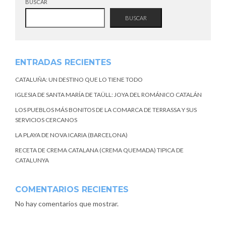
BUSCAR
BUSCAR
ENTRADAS RECIENTES
CATALUÑA: UN DESTINO QUE LO TIENE TODO
IGLESIA DE SANTA MARÍA DE TAÜLL: JOYA DEL ROMÁNICO CATALÁN
LOS PUEBLOS MÁS BONITOS DE LA COMARCA DE TERRASSA Y SUS
SERVICIOS CERCANOS
LA PLAYA DE NOVA ICARIA (BARCELONA)
RECETA DE CREMA CATALANA (CREMA QUEMADA) TIPICA DE
CATALUNYA
COMENTARIOS RECIENTES
No hay comentarios que mostrar.