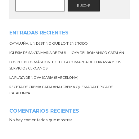
BUSCAR
ENTRADAS RECIENTES
CATALUÑA: UN DESTINO QUE LO TIENE TODO
IGLESIA DE SANTA MARÍA DE TAÜLL: JOYA DEL ROMÁNICO CATALÁN
LOS PUEBLOS MÁS BONITOS DE LA COMARCA DE TERRASSA Y SUS
SERVICIOS CERCANOS
LA PLAYA DE NOVA ICARIA (BARCELONA)
RECETA DE CREMA CATALANA (CREMA QUEMADA) TIPICA DE
CATALUNYA
COMENTARIOS RECIENTES
No hay comentarios que mostrar.