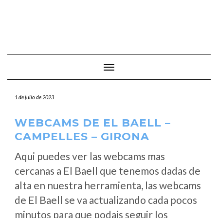
Cambiar modo de navegación
1 de julio de 2023
WEBCAMS DE EL BAELL –
CAMPELLES – GIRONA
Aqui puedes ver las webcams mas
cercanas a El Baell que tenemos dadas de
alta en nuestra herramienta, las webcams
de El Baell se va actualizando cada pocos
minutos para que podais seguir los