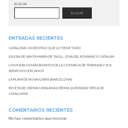
BUSCAR
BUSCAR
ENTRADAS RECIENTES
CATALUÑA: UN DESTINO QUE LO TIENE TODO
IGLESIA DE SANTA MARÍA DE TAÜLL: JOYA DEL ROMÁNICO CATALÁN
LOS PUEBLOS MÁS BONITOS DE LA COMARCA DE TERRASSA Y SUS
SERVICIOS CERCANOS
LA PLAYA DE NOVA ICARIA (BARCELONA)
RECETA DE CREMA CATALANA (CREMA QUEMADA) TIPICA DE
CATALUNYA
COMENTARIOS RECIENTES
No hay comentarios que mostrar.