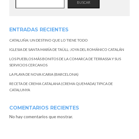
BUSCAR
ENTRADAS RECIENTES
CATALUÑA: UN DESTINO QUE LO TIENE TODO
IGLESIA DE SANTA MARÍA DE TAÜLL: JOYA DEL ROMÁNICO CATALÁN
LOS PUEBLOS MÁS BONITOS DE LA COMARCA DE TERRASSA Y SUS
SERVICIOS CERCANOS
LA PLAYA DE NOVA ICARIA (BARCELONA)
RECETA DE CREMA CATALANA (CREMA QUEMADA) TIPICA DE
CATALUNYA
COMENTARIOS RECIENTES
No hay comentarios que mostrar.