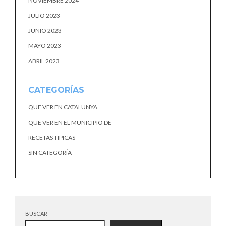
NOVIEMBRE 2024
JULIO 2023
JUNIO 2023
MAYO 2023
ABRIL 2023
CATEGORÍAS
QUE VER EN CATALUNYA
QUE VER EN EL MUNICIPIO DE
RECETAS TIPICAS
SIN CATEGORÍA
BUSCAR