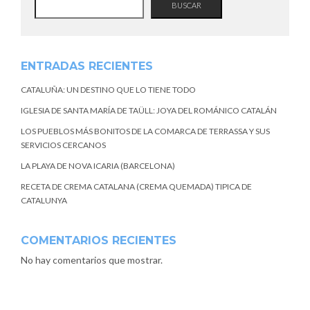
BUSCAR
ENTRADAS RECIENTES
CATALUÑA: UN DESTINO QUE LO TIENE TODO
IGLESIA DE SANTA MARÍA DE TAÜLL: JOYA DEL ROMÁNICO CATALÁN
LOS PUEBLOS MÁS BONITOS DE LA COMARCA DE TERRASSA Y SUS
SERVICIOS CERCANOS
LA PLAYA DE NOVA ICARIA (BARCELONA)
RECETA DE CREMA CATALANA (CREMA QUEMADA) TIPICA DE
CATALUNYA
COMENTARIOS RECIENTES
No hay comentarios que mostrar.