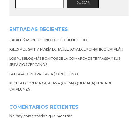
BUSCAR
ENTRADAS RECIENTES
CATALUÑA: UN DESTINO QUE LO TIENE TODO
IGLESIA DE SANTA MARÍA DE TAÜLL: JOYA DEL ROMÁNICO CATALÁN
LOS PUEBLOS MÁS BONITOS DE LA COMARCA DE TERRASSA Y SUS
SERVICIOS CERCANOS
LA PLAYA DE NOVA ICARIA (BARCELONA)
RECETA DE CREMA CATALANA (CREMA QUEMADA) TIPICA DE
CATALUNYA
COMENTARIOS RECIENTES
No hay comentarios que mostrar.