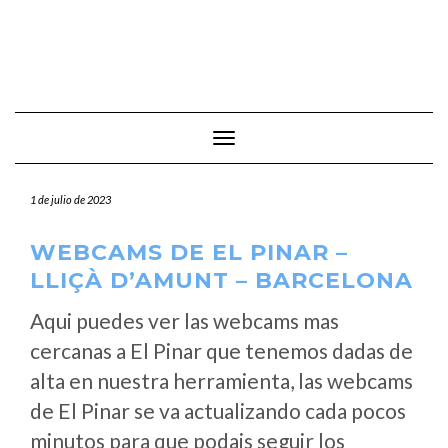
Cambiar modo de navegación
1 de julio de 2023
WEBCAMS DE EL PINAR –
LLIÇÀ D’AMUNT – BARCELONA
Aqui puedes ver las webcams mas
cercanas a El Pinar que tenemos dadas de
alta en nuestra herramienta, las webcams
de El Pinar se va actualizando cada pocos
minutos para que podais seguir los