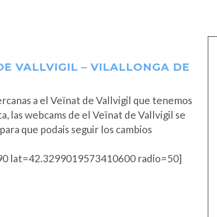
E VALLVIGIL – VILALLONGA DE
canas a el Veïnat de Vallvigil que tenemos
, las webcams de el Veïnat de Vallvigil se
para que podais seguir los cambios
0 lat=42.3299019573410600 radio=50]