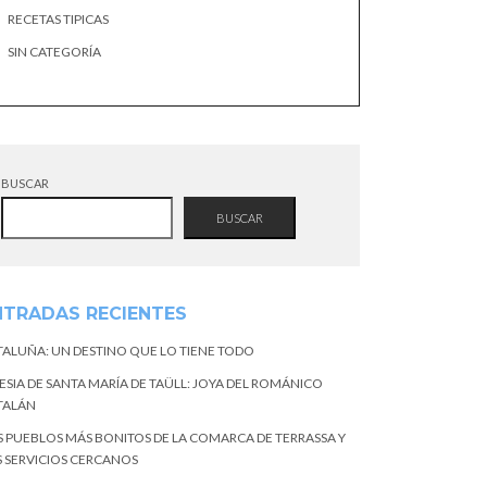
RECETAS TIPICAS
SIN CATEGORÍA
BUSCAR
BUSCAR
NTRADAS RECIENTES
TALUÑA: UN DESTINO QUE LO TIENE TODO
ESIA DE SANTA MARÍA DE TAÜLL: JOYA DEL ROMÁNICO
TALÁN
S PUEBLOS MÁS BONITOS DE LA COMARCA DE TERRASSA Y
S SERVICIOS CERCANOS