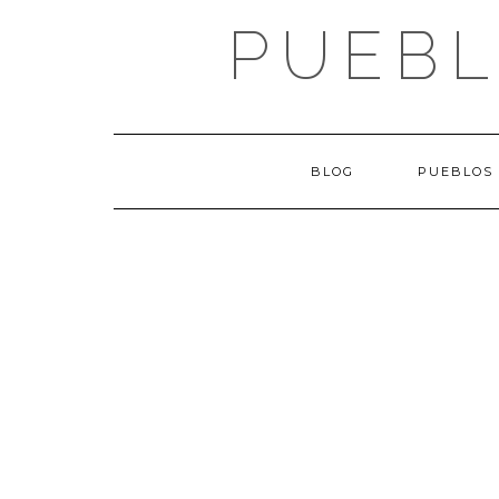
Saltar
PUEBL
al
contenido
BLOG
PUEBLOS