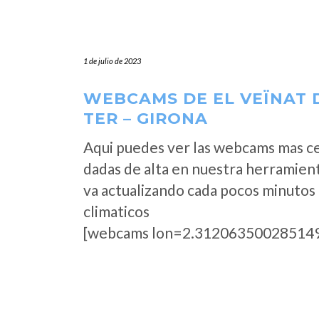
1 de julio de 2023
WEBCAMS DE EL VEÏNAT D
TER – GIRONA
Aqui puedes ver las webcams mas cer
dadas de alta en nuestra herramienta
va actualizando cada pocos minutos 
climaticos
[webcams lon=2.312063500285149