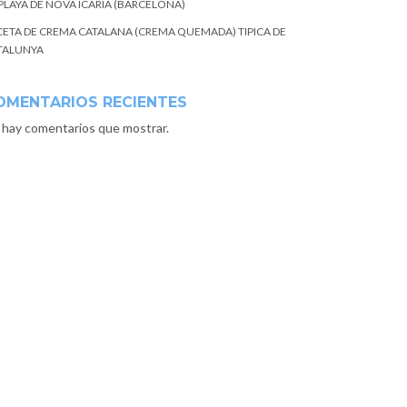
 PLAYA DE NOVA ICARIA (BARCELONA)
CETA DE CREMA CATALANA (CREMA QUEMADA) TIPICA DE
TALUNYA
OMENTARIOS RECIENTES
 hay comentarios que mostrar.