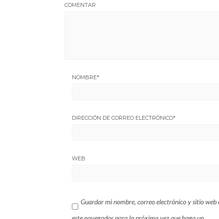
COMENTAR
NOMBRE
*
DIRECCIÓN DE CORREO ELECTRÓNICO
*
WEB
Guardar mi nombre, correo electrónico y sitio web 
este navegador para la próxima vez que haga un