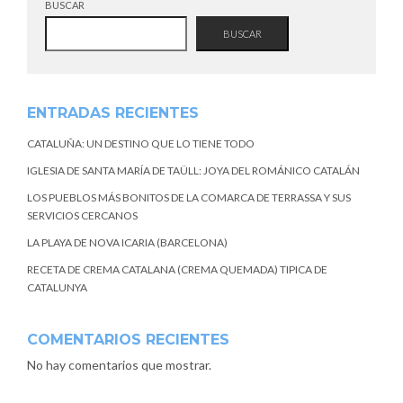
BUSCAR
BUSCAR
ENTRADAS RECIENTES
CATALUÑA: UN DESTINO QUE LO TIENE TODO
IGLESIA DE SANTA MARÍA DE TAÜLL: JOYA DEL ROMÁNICO CATALÁN
LOS PUEBLOS MÁS BONITOS DE LA COMARCA DE TERRASSA Y SUS
SERVICIOS CERCANOS
LA PLAYA DE NOVA ICARIA (BARCELONA)
RECETA DE CREMA CATALANA (CREMA QUEMADA) TIPICA DE
CATALUNYA
COMENTARIOS RECIENTES
No hay comentarios que mostrar.