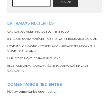
BUSCAR
ENTRADAS RECIENTES
CATALUÑA: UN DESTINO QUE LO TIENE TODO
IGLESIA DE SANTA MARÍA DE TAÜLL: JOYA DEL ROMÁNICO CATALÁN
LOS PUEBLOS MÁS BONITOS DE LA COMARCA DE TERRASSA Y SUS
SERVICIOS CERCANOS
LA PLAYA DE NOVA ICARIA (BARCELONA)
RECETA DE CREMA CATALANA (CREMA QUEMADA) TIPICA DE
CATALUNYA
COMENTARIOS RECIENTES
No hay comentarios que mostrar.