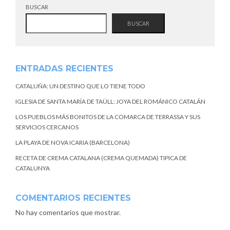
BUSCAR
BUSCAR
ENTRADAS RECIENTES
CATALUÑA: UN DESTINO QUE LO TIENE TODO
IGLESIA DE SANTA MARÍA DE TAÜLL: JOYA DEL ROMÁNICO CATALÁN
LOS PUEBLOS MÁS BONITOS DE LA COMARCA DE TERRASSA Y SUS
SERVICIOS CERCANOS
LA PLAYA DE NOVA ICARIA (BARCELONA)
RECETA DE CREMA CATALANA (CREMA QUEMADA) TIPICA DE
CATALUNYA
COMENTARIOS RECIENTES
No hay comentarios que mostrar.