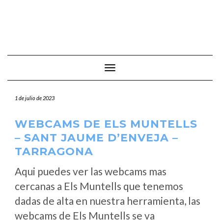
Cambiar modo de navegación
1 de julio de 2023
WEBCAMS DE ELS MUNTELLS
– SANT JAUME D’ENVEJA –
TARRAGONA
Aqui puedes ver las webcams mas
cercanas a Els Muntells que tenemos
dadas de alta en nuestra herramienta, las
webcams de Els Muntells se va