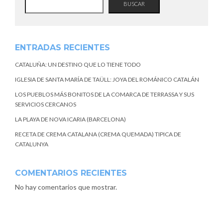
BUSCAR
ENTRADAS RECIENTES
CATALUÑA: UN DESTINO QUE LO TIENE TODO
IGLESIA DE SANTA MARÍA DE TAÜLL: JOYA DEL ROMÁNICO CATALÁN
LOS PUEBLOS MÁS BONITOS DE LA COMARCA DE TERRASSA Y SUS
SERVICIOS CERCANOS
LA PLAYA DE NOVA ICARIA (BARCELONA)
RECETA DE CREMA CATALANA (CREMA QUEMADA) TIPICA DE
CATALUNYA
COMENTARIOS RECIENTES
No hay comentarios que mostrar.