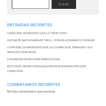
BUSCAR
ENTRADAS RECIENTES
CATALUÑA: UN DESTINO QUE LO TIENE TODO
IGLESIA DE SANTA MARÍA DE TAÜLL: JOYA DEL ROMÁNICO CATALÁN
LOS PUEBLOS MÁS BONITOS DE LA COMARCA DE TERRASSA Y SUS
SERVICIOS CERCANOS
LA PLAYA DE NOVA ICARIA (BARCELONA)
RECETA DE CREMA CATALANA (CREMA QUEMADA) TIPICA DE
CATALUNYA
COMENTARIOS RECIENTES
No hay comentarios que mostrar.