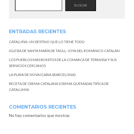
BUSCAR
ENTRADAS RECIENTES
CATALUÑA: UN DESTINO QUE LO TIENE TODO
IGLESIA DE SANTA MARÍA DE TAÜLL: JOYA DEL ROMÁNICO CATALÁN
LOS PUEBLOS MÁS BONITOS DE LA COMARCA DE TERRASSA Y SUS
SERVICIOS CERCANOS
LA PLAYA DE NOVA ICARIA (BARCELONA)
RECETA DE CREMA CATALANA (CREMA QUEMADA) TIPICA DE
CATALUNYA
COMENTARIOS RECIENTES
No hay comentarios que mostrar.