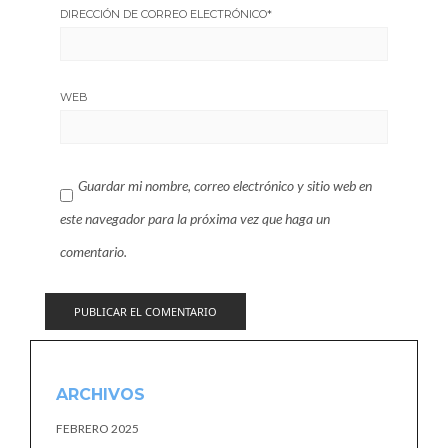
DIRECCIÓN DE CORREO ELECTRÓNICO
*
WEB
Guardar mi nombre, correo electrónico y sitio web en
este navegador para la próxima vez que haga un
comentario.
ARCHIVOS
FEBRERO 2025