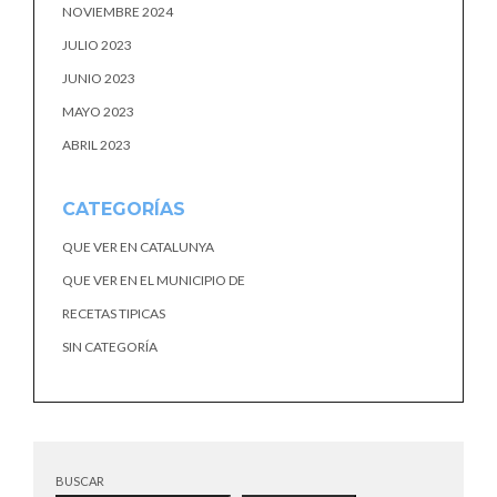
NOVIEMBRE 2024
JULIO 2023
JUNIO 2023
MAYO 2023
ABRIL 2023
CATEGORÍAS
QUE VER EN CATALUNYA
QUE VER EN EL MUNICIPIO DE
RECETAS TIPICAS
SIN CATEGORÍA
BUSCAR