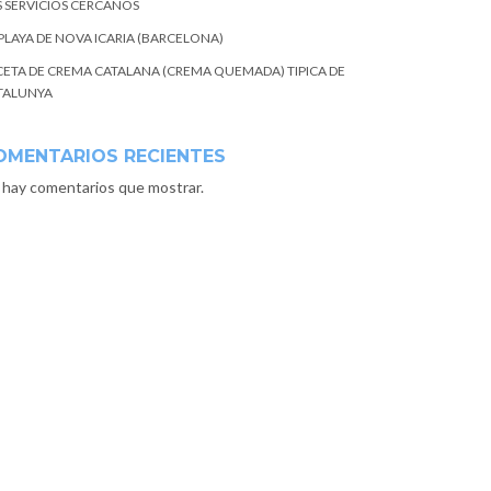
S SERVICIOS CERCANOS
 PLAYA DE NOVA ICARIA (BARCELONA)
CETA DE CREMA CATALANA (CREMA QUEMADA) TIPICA DE
TALUNYA
OMENTARIOS RECIENTES
 hay comentarios que mostrar.