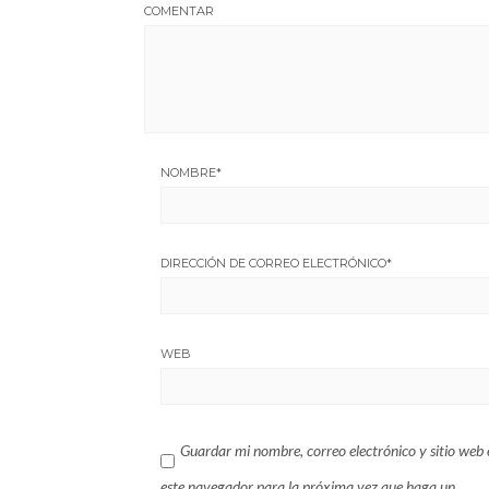
COMENTAR
NOMBRE
*
DIRECCIÓN DE CORREO ELECTRÓNICO
*
WEB
Guardar mi nombre, correo electrónico y sitio web 
este navegador para la próxima vez que haga un