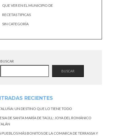
QUE VER EN EL MUNICIPIO DE
RECETAS TIPICAS
SIN CATEGORÍA
BUSCAR
BUSCAR
NTRADAS RECIENTES
TALUÑA: UN DESTINO QUE LO TIENE TODO
ESIA DE SANTA MARÍA DE TAÜLL: JOYA DEL ROMÁNICO
TALÁN
S PUEBLOS MÁS BONITOS DE LA COMARCA DE TERRASSA Y