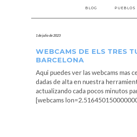
BLOG
PUEBLOS
1 de julio de 2023
WEBCAMS DE ELS TRES T
BARCELONA
Aqui puedes ver las webcams mas c
dadas de alta en nuestra herramient
actualizando cada pocos minutos par
[webcams lon=2.516450150000000