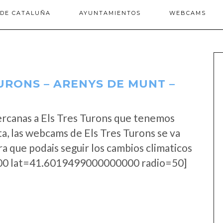
 DE CATALUÑA
AYUNTAMIENTOS
WEBCAMS
URONS – ARENYS DE MUNT –
ercanas a Els Tres Turons que tenemos
a, las webcams de Els Tres Turons se va
a que podais seguir los cambios climaticos
0 lat=41.6019499000000000 radio=50]