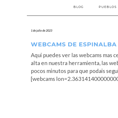
BLOG
PUEBLOS
1 de julio de 2023
WEBCAMS DE ESPINALBA 
Aqui puedes ver las webcams mas c
alta en nuestra herramienta, las we
pocos minutos para que podais segui
[webcams lon=2.363141400000000