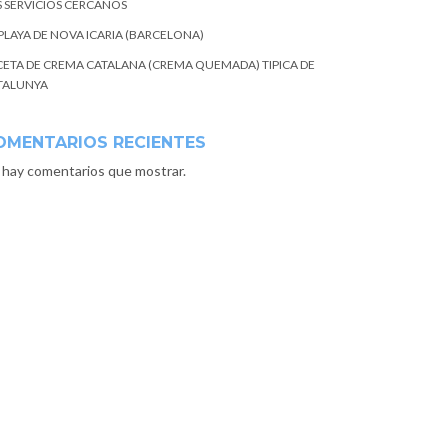
S SERVICIOS CERCANOS
 PLAYA DE NOVA ICARIA (BARCELONA)
CETA DE CREMA CATALANA (CREMA QUEMADA) TIPICA DE
TALUNYA
OMENTARIOS RECIENTES
 hay comentarios que mostrar.