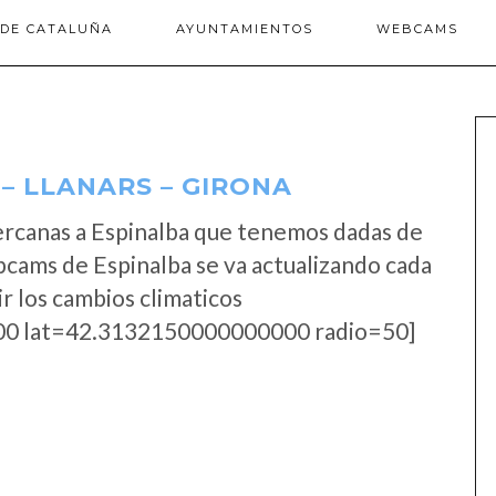
 DE CATALUÑA
AYUNTAMIENTOS
WEBCAMS
– LLANARS – GIRONA
ercanas a Espinalba que tenemos dadas de
bcams de Espinalba se va actualizando cada
r los cambios climaticos
0 lat=42.3132150000000000 radio=50]