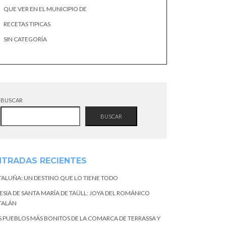
QUE VER EN EL MUNICIPIO DE
RECETAS TIPICAS
SIN CATEGORÍA
BUSCAR
BUSCAR
NTRADAS RECIENTES
TALUÑA: UN DESTINO QUE LO TIENE TODO
ESIA DE SANTA MARÍA DE TAÜLL: JOYA DEL ROMÁNICO
TALÁN
S PUEBLOS MÁS BONITOS DE LA COMARCA DE TERRASSA Y