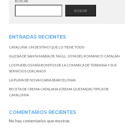
BUSCAR
BUSCAR
ENTRADAS RECIENTES
CATALUÑA: UN DESTINO QUE LO TIENE TODO
IGLESIA DE SANTA MARÍA DE TAÜLL: JOYA DEL ROMÁNICO CATALÁN
LOS PUEBLOS MÁS BONITOS DE LA COMARCA DE TERRASSA Y SUS
SERVICIOS CERCANOS
LA PLAYA DE NOVA ICARIA (BARCELONA)
RECETA DE CREMA CATALANA (CREMA QUEMADA) TIPICA DE
CATALUNYA
COMENTARIOS RECIENTES
No hay comentarios que mostrar.