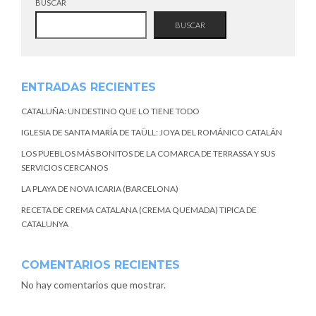
BUSCAR
BUSCAR
ENTRADAS RECIENTES
CATALUÑA: UN DESTINO QUE LO TIENE TODO
IGLESIA DE SANTA MARÍA DE TAÜLL: JOYA DEL ROMÁNICO CATALÁN
LOS PUEBLOS MÁS BONITOS DE LA COMARCA DE TERRASSA Y SUS
SERVICIOS CERCANOS
LA PLAYA DE NOVA ICARIA (BARCELONA)
RECETA DE CREMA CATALANA (CREMA QUEMADA) TIPICA DE
CATALUNYA
COMENTARIOS RECIENTES
No hay comentarios que mostrar.