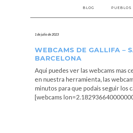
BLOG
PUEBLOS
1 de julio de 2023
WEBCAMS DE GALLIFA – S
BARCELONA
Aqui puedes ver las webcams mas ce
en nuestra herramienta, las webcams
minutos para que podais seguir los 
[webcams lon=2.182936640000000