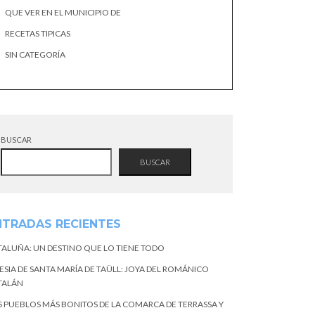
QUE VER EN EL MUNICIPIO DE
RECETAS TIPICAS
SIN CATEGORÍA
BUSCAR
BUSCAR
NTRADAS RECIENTES
TALUÑA: UN DESTINO QUE LO TIENE TODO
ESIA DE SANTA MARÍA DE TAÜLL: JOYA DEL ROMÁNICO
TALÁN
S PUEBLOS MÁS BONITOS DE LA COMARCA DE TERRASSA Y