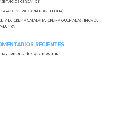
S SERVICIOS CERCANOS
 PLAYA DE NOVA ICARIA (BARCELONA)
CETA DE CREMA CATALANA (CREMA QUEMADA) TIPICA DE
TALUNYA
OMENTARIOS RECIENTES
 hay comentarios que mostrar.