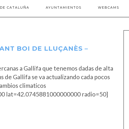
 DE CATALUÑA
AYUNTAMIENTOS
WEBCAMS
ANT BOI DE LLUÇANÈS –
rcanas a Gallifa que tenemos dadas de alta
 de Gallifa se va actualizando cada pocos
cambios climaticos
0 lat=42.0745881000000000 radio=50]