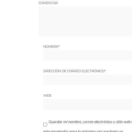
COMENTAR
NOMBRE
*
DIRECCIÓN DE CORREO ELECTRÓNICO
*
WEB
Guardar mi nombre, correo electrónico y sitio web 
este navegador para la próxima vez que haga un