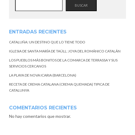
BUSCAR
ENTRADAS RECIENTES
CATALUÑA: UN DESTINO QUE LO TIENE TODO
IGLESIA DE SANTA MARÍA DE TAÜLL: JOYA DEL ROMÁNICO CATALÁN
LOS PUEBLOS MÁS BONITOS DE LA COMARCA DE TERRASSA Y SUS
SERVICIOS CERCANOS
LA PLAYA DE NOVA ICARIA (BARCELONA)
RECETA DE CREMA CATALANA (CREMA QUEMADA) TIPICA DE
CATALUNYA
COMENTARIOS RECIENTES
No hay comentarios que mostrar.