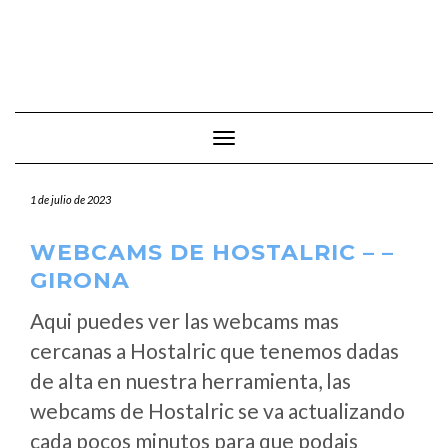
Cambiar modo de navegación
1 de julio de 2023
WEBCAMS DE HOSTALRIC – –
GIRONA
Aqui puedes ver las webcams mas
cercanas a Hostalric que tenemos dadas
de alta en nuestra herramienta, las
webcams de Hostalric se va actualizando
cada pocos minutos para que podais