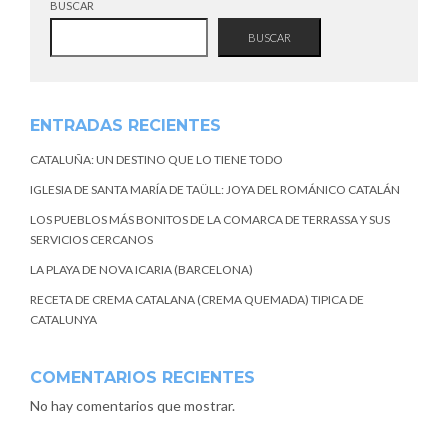
BUSCAR
BUSCAR
ENTRADAS RECIENTES
CATALUÑA: UN DESTINO QUE LO TIENE TODO
IGLESIA DE SANTA MARÍA DE TAÜLL: JOYA DEL ROMÁNICO CATALÁN
LOS PUEBLOS MÁS BONITOS DE LA COMARCA DE TERRASSA Y SUS
SERVICIOS CERCANOS
LA PLAYA DE NOVA ICARIA (BARCELONA)
RECETA DE CREMA CATALANA (CREMA QUEMADA) TIPICA DE
CATALUNYA
COMENTARIOS RECIENTES
No hay comentarios que mostrar.